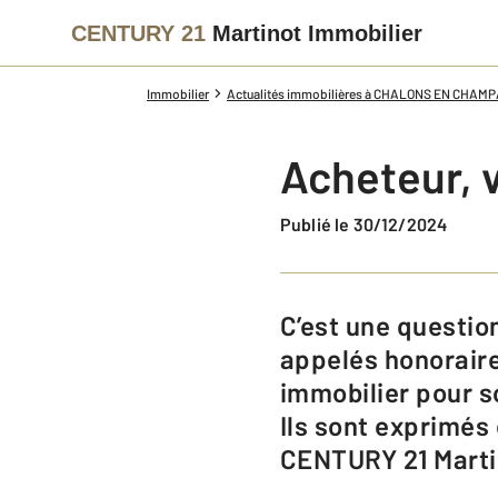
CENTURY 21
Martinot Immobilier
Immobilier
Actualités immobilières à CHALONS EN CHAM
Acheteur, v
Publié le 30/12/2024
C’est une question souvent posée ! Les frais d'agence immobilière, aussi
appelés honoraire
immobilier pour so
Ils sont exprimés 
CENTURY 21 Martin