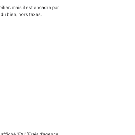
lier, mais il est encadré par
e du bien, hors taxes.
 affiché "FAI" (Frais d'agence