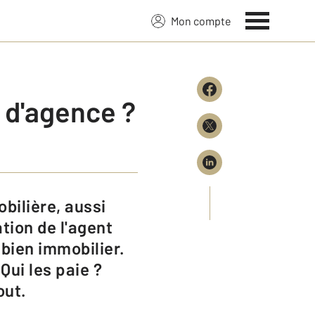
Mon compte
s d'agence ?
tion de l'agent
 bien immobilier.
Qui les paie ?
out.