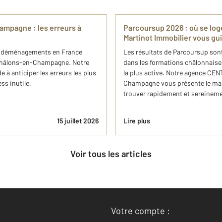
ampagne : les erreurs à
Parcoursup 2026 : où se lo
Martinot Immobilier vous gu
des déménagements en France
Les résultats de Parcoursup son
à Châlons-en-Champagne. Notre
dans les formations châlonnaise
à anticiper les erreurs les plus
la plus active. Notre agence CE
ss inutile.
Champagne vous présente le mar
trouver rapidement et sereineme
15 juillet 2026
Lire plus
Voir tous les articles
Votre compte :