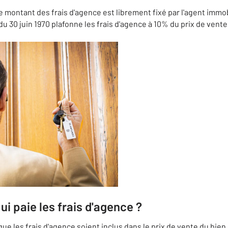
Le montant des frais d'agence est librement fixé par l'agent immobi
et du 30 juin 1970 plafonne les frais d'agence à 10% du prix de vent
ui paie les frais d'agence ?
que les frais d'agence soient inclus dans le prix de vente du bien,