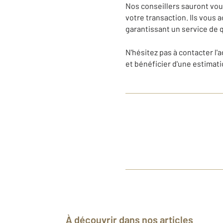
Nos conseillers sauront vous
votre transaction. Ils vous
garantissant un service de q
N'hésitez pas à contacter 
et bénéficier d'une estimati
À découvrir dans nos articles