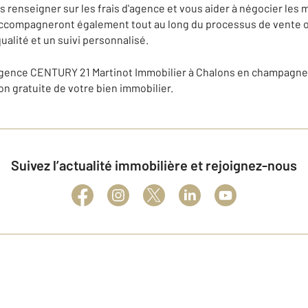
 renseigner sur les frais d'agence et vous aider à négocier les 
 accompagneront également tout au long du processus de vente o
ualité et un suivi personnalisé.
l'agence CENTURY 21 Martinot Immobilier à Chalons en champagn
on gratuite de votre bien immobilier.
Suivez l’actualité immobilière et rejoignez-nous