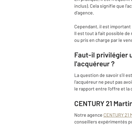
inclus). Cela signifie que l'
d'agence.
Cependant, il est important 
Il est tout à fait possible 
ou pris en charge par le ven
Faut-il privilégier
l'acquéreur ?
La question de savoir s'il e
l'acquéreur ne peut pas avoi
le rapport entre l'offre et 
CENTURY 21 Marti
Notre agence
CENTURY 21 M
conseillers expérimentés po