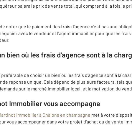
acquéreur paiera le prix de vente total, qui comprend à la fois le pr
de noter que le paiement des frais d'agence n'est pas une obligat
de négocier avec le vendeur et l'agent immobilier pour que les frai
deur.
 un bien où les frais d'agence sont à la cha
st préférable de choisir un bien où les frais d'agence sont à la ch
r de réponse unique. Cela dépend de plusieurs facteurs, tels que
la demande sur le marché immobilier local, et la motivation du vend
not Immobilier vous accompagne
artinot Immobilier à Chalons en champagne
met à votre disposi
ur vous accompagner dans votre projet d'achat ou de vente imm