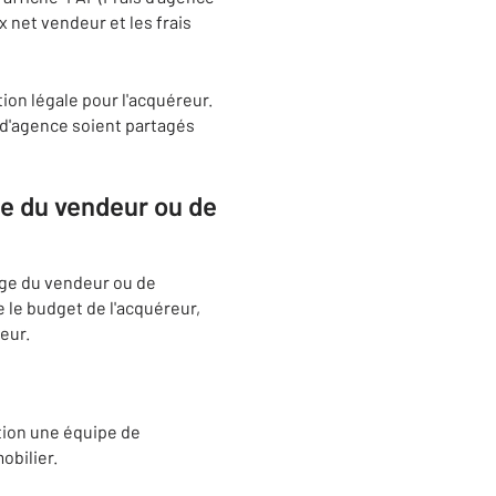
ix net vendeur et les frais
ion légale pour l'acquéreur.
s d'agence soient partagés
rge du vendeur ou de
arge du vendeur ou de
 le budget de l'acquéreur,
eur.
tion une équipe de
obilier.