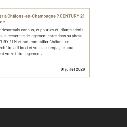
ger à Châlons-en-Champagne ? CENTURY 21
ide
t désormais connus, et pour les étudiants admis
s, la recherche de logement entre dans sa phase
NTURY 21 Martinot Immobilier Châlons-en-
ché locatif local et vous accompagne pour
nt votre futur logement.
01 juillet 2026