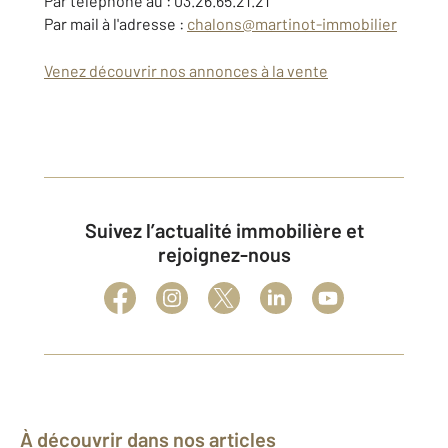
Par téléphone au : 03.26.65.21.21
Par mail à l'adresse :
chalons@martinot-immobilier
Venez découvrir nos annonces à la vente
Suivez l’actualité immobilière et
rejoignez-nous
À découvrir dans nos articles