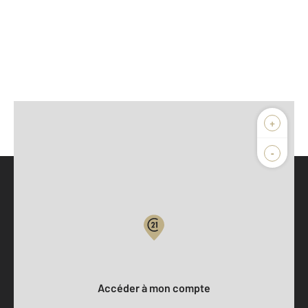
+
-
Parlons de vous, parlons biens
Votre compte :
Accéder à mon compte