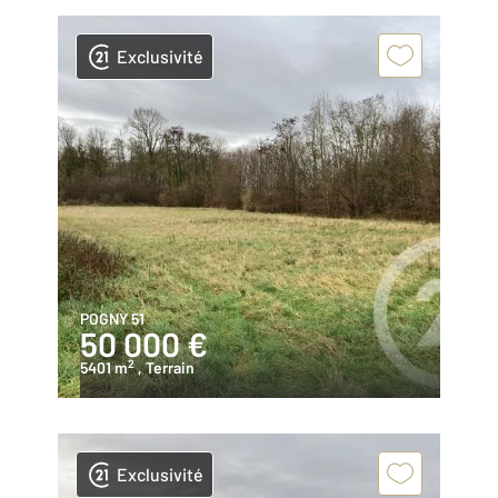
Exclusivité
POGNY 51
50 000 €
2
5401 m
, Terrain
Exclusivité