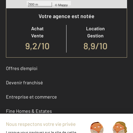
500 m
©
Mappy
Votre agence est notée
Achat
Location
Vente
Gestion
9,2
/
10
8,9/10
Offres d'emploi
Devenir franchisé
Entreprise et commerce
Fine Homes & Estates
À propos