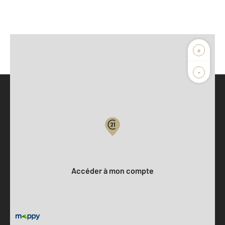
+
-
Parlons de vous, parlons biens
Votre compte :
Accéder à mon compte