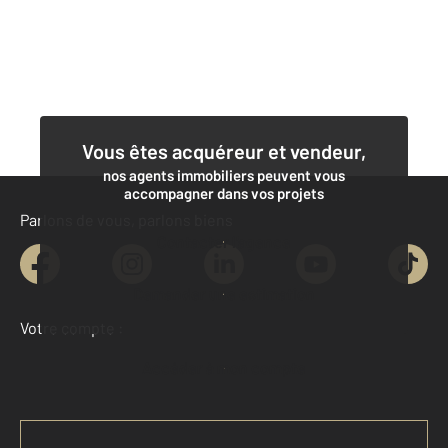
Vous êtes acquéreur et vendeur,
nos agents immobiliers peuvent vous
accompagner dans vos projets
Parlons de vous, parlons biens
Contacter l'agence
Demander une estimation
Votre compte :
Accéder à mon compte