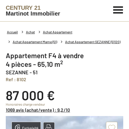
CENTURY 21
Martinot Immobilier
Accueil
Achat
Achat Appartement
Achat Appartement Marne (51)
Achat Appartement SEZANNE (51120)
Appartement F4 à vendre
2
4 pièces - 65,10 m
SEZANNE - 51
Ref : 8102
87 000 €
Honoraires charge vendeur
1069 avis (achat/vente) : 9,2/10
Exclusivité