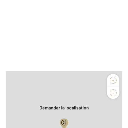
Afficher sur la carte :
+
Agence
Biens vendus
-
Demander la localisation