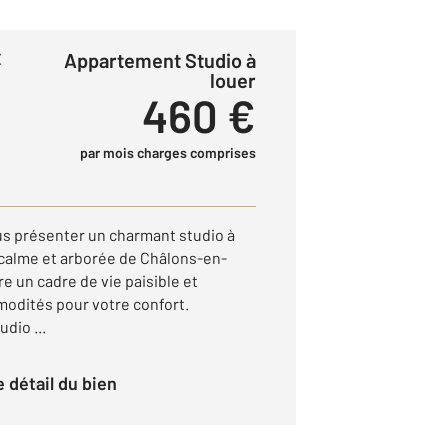
Appartement Studio à
E
louer
460 €
par mois charges comprises
s présenter un charmant studio à
calme et arborée de Châlons-en-
 un cadre de vie paisible et
odités pour votre confort.
dio ...
le détail du bien