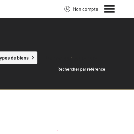
Mon compte
Lancer ma recherche
types de biens
Rechercher par référence
Créer une alerte