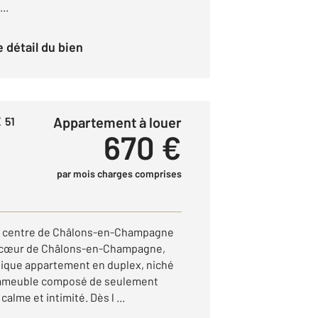
..
le détail du bien
Appartement à louer
 51
670 €
par mois charges comprises
r centre de Châlons-en-Champagne
n cœur de Châlons-en-Champagne,
fique appartement en duplex, niché
t immeuble composé de seulement
alme et intimité. Dès l ...