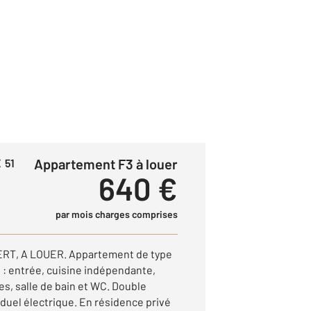
Appartement F3 à louer
 51
640 €
par mois charges comprises
T, A LOUER. Appartement de type
 : entrée, cuisine indépendante,
s, salle de bain et WC. Double
iduel électrique. En résidence privé