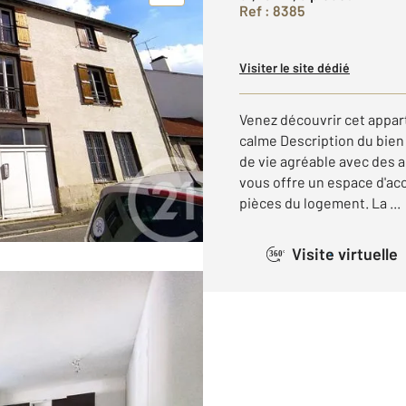
Ref : 8385
Visiter le site dédié
Venez découvrir cet appa
calme Description du bien
de vie agréable avec des
vous offre un espace d'acc
pièces du logement. La ...
Visite virtuelle
360°