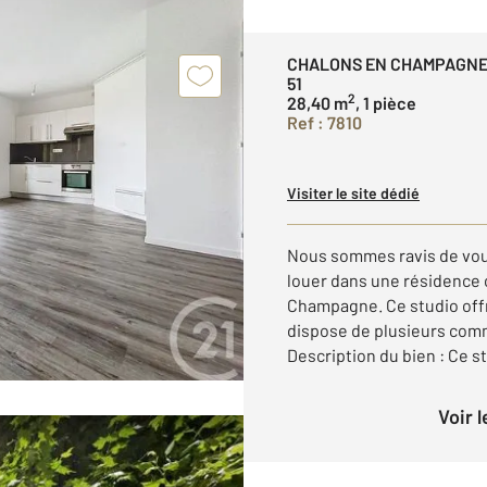
CHALONS EN CHAMPAGN
51
2
28,40 m
, 1 pièce
Ref : 7810
Visiter le site dédié
Nous sommes ravis de vou
louer dans une résidence 
Champagne. Ce studio offre
dispose de plusieurs comm
Description du bien : Ce stu
Voir 