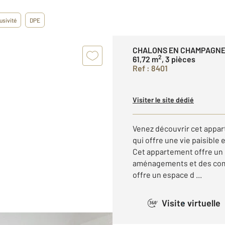
usivité
DPE
CHALONS EN CHAMPAGNE
2
61,72 m
, 3 pièces
Ref : 8401
Visiter le site dédié
Venez découvrir cet appar
qui offre une vie paisible 
Cet appartement offre un
aménagements et des comm
offre un espace d ...
Visite virtuelle
360°