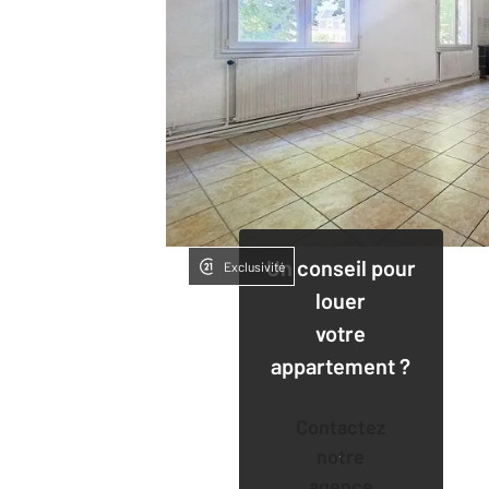
Un conseil pour
Exclusivité
louer
votre
appartement ?
Contactez
notre
agence