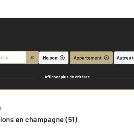
€
Maison
Appartement
Autres 
Afficher plus de critères
t
alons en champagne (51)