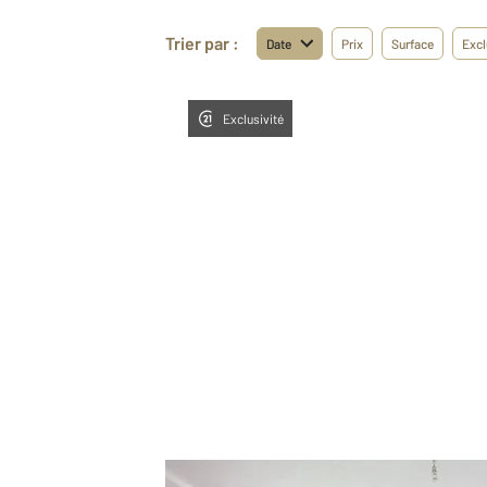
Trier par :
Date
Prix
Surface
Excl
Exclusivité