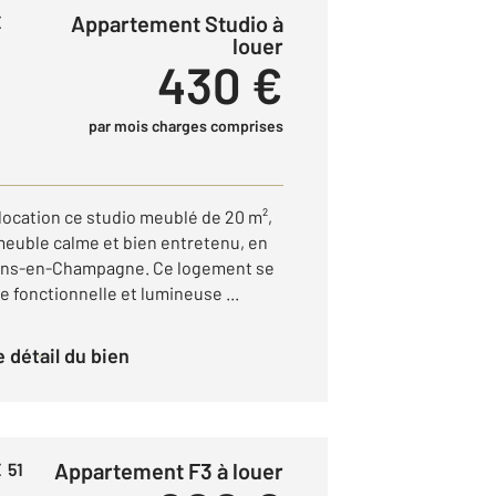
Appartement Studio à
E
louer
430 €
par mois charges comprises
location ce studio meublé de 20 m²,
mmeuble calme et bien entretenu, en
âlons-en-Champagne. Ce logement se
 fonctionnelle et lumineuse ...
le détail du bien
Appartement F3 à louer
 51