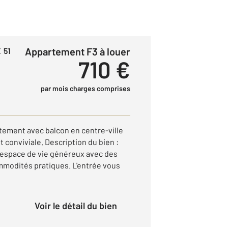
Appartement F3 à louer
 51
710 €
par mois charges comprises
tement avec balcon en centre-ville
et conviviale. Description du bien :
 espace de vie généreux avec des
odités pratiques. L'entrée vous
Voir le détail du bien