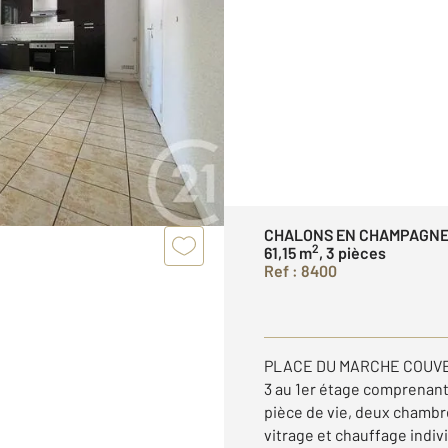
CHALONS EN CHAMPAGNE
2
61,15 m
, 3 pièces
Ref : 8400
PLACE DU MARCHE COUVER
3 au 1er étage comprenant
pièce de vie, deux chambre
vitrage et chauffage indiv