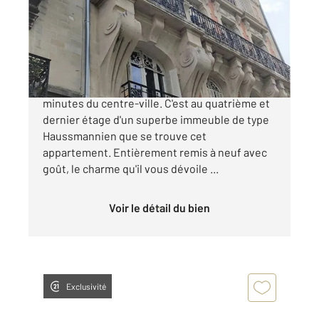
Appartement F2 à vendre
99 500 €
INVESTISSEURS Châlons en Champagne, à 5
minutes du centre-ville. C'est au quatrième et
dernier étage d'un superbe immeuble de type
Haussmannien que se trouve cet
appartement. Entièrement remis à neuf avec
goût, le charme qu'il vous dévoile ...
Voir le détail du bien
Exclusivité