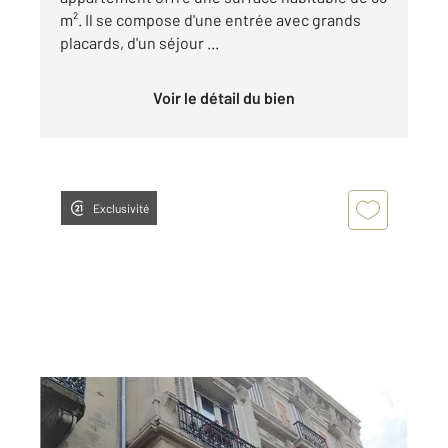
m². Il se compose d'une entrée avec grands
placards, d'un séjour ...
Voir le détail du bien
Exclusivité
CHALONS EN CHAMPAGNE 51
2
54 m
, 2 pièces
Ref : 8104