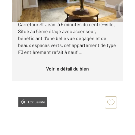
Châlons en Champagne, à proximité du
Carrefour St Jean, à 5 minutes du centre-ville.
Situé au 5ème étage avec ascenseur,
bénéficiant d'une belle vue dégagée et de
beaux espaces verts, cet appartement de type
F3 entièrement refait à neuf ...
Voir le détail du bien
Exclusivité