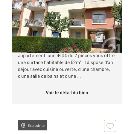
2
52,54 m
, 2 pièces
Ref : 7754
Appartement F2 Bis à vendre
120 000 €
Situé au cœur de Chalons en Champagne, cet
appartement loué 640€ de 2 pièces vous offre
une surface habitable de 52m², il dispose d'un
séjour avec cuisine ouverte, d'une chambre,
d'une salle de bains et d'une ...
Voir le détail du bien
Exclusivité