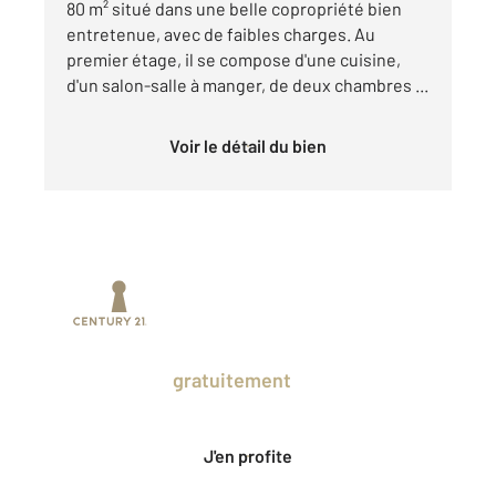
80 m² situé dans une belle copropriété bien
entretenue, avec de faibles charges. Au
premier étage, il se compose d'une cuisine,
d'un salon-salle à manger, de deux chambres ...
Voir le détail du bien
Prenez un temps d'avance sur le marché
en profitant
gratuitement
des Ventes
Privées CENTURY 21.
J'en profite