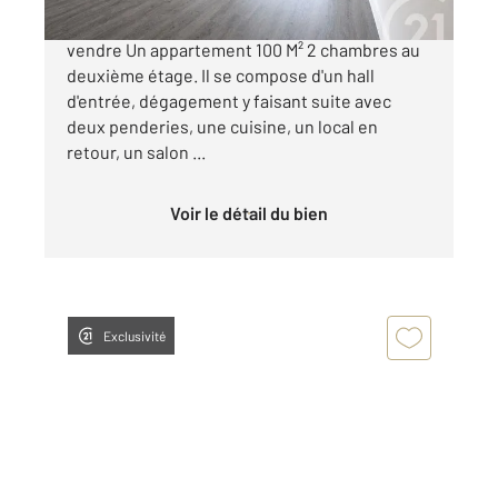
Chalons en Champagne Porte Sainte CROIX . A
vendre Un appartement 100 M² 2 chambres au
deuxième étage. Il se compose d'un hall
d'entrée, dégagement y faisant suite avec
deux penderies, une cuisine, un local en
retour, un salon ...
Voir le détail du bien
Exclusivité