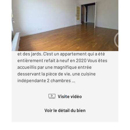
2
82,60 m
, 3 pièces
Ref : 7683
Appartement F3 à vendre
121 000 €
Châlons en Champagne, à proximité du Cirque
et des jards. C'est un appartement qui a été
entièrement refait à neuf en 2020 Vous êtes
accueillis par une magnifique entrée
desservant la pièce de vie, une cuisine
indépendante 2 chambres ...
Visite vidéo
Voir le détail du bien