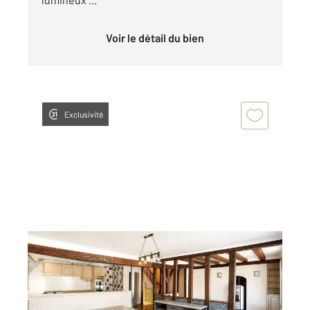
Voir le détail du bien
Exclusivité
CHALONS EN CHAMPAGNE 51
2
123 m
, 4 pièces
Ref : 7862
Appartement F4 à vendre