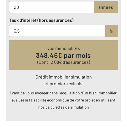
années
Taux d'intérêt (hors assurances)
%
vos mensualités
348.46
€ par mois
(Dont
12.08
€ d’assurances)
Crédit immobilier simulation
et premiers calculs
Avant de vous engager dans l’acquisition d’un bien immobilier,
évaluez la faisabilité économique de votre projet en utilisant
nos calculettes de simulation