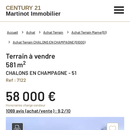
CENTURY 21
Martinot Immobilier
Accueil
Achat
Achat Terrain
Achat Terrain Marne (51)
Achat Terrain CHALONS EN CHAMPAGNE (51000)
Terrain à vendre
2
581 m
CHALONS EN CHAMPAGNE - 51
Ref : 7122
58 000 €
Honoraires charge vendeur
1069 avis (achat/vente) : 9,2/10