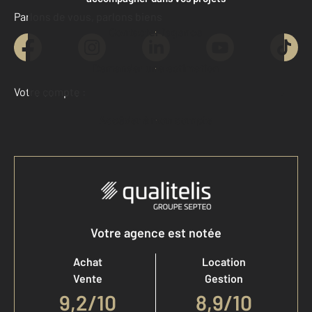
Parlons de vous, parlons biens
Contacter l'agence
Demander une estimation
Votre compte :
Accéder à mon compte
Votre agence est notée
Achat
Location
Vente
Gestion
9,2
/
10
8,9/10