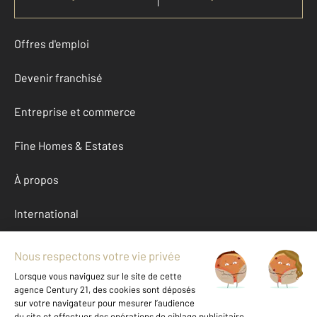
Offres d'emploi
Devenir franchisé
Entreprise et commerce
Fine Homes & Estates
À propos
International
Nous contacter
Mentions légales & CGU et Barèmes d'honoraires