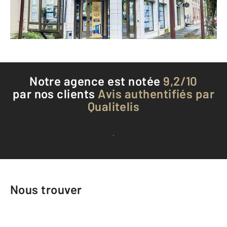
Envoyer un message
Téléphoner à l'agence
Notre agence est notée
9,2/10
par nos clients
Avis authentifiés par
Qualitelis
Voir tous les avis clients
Nous trouver