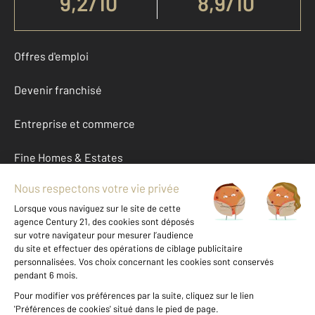
9,2
/
10
8,9/10
Offres d'emploi
Devenir franchisé
Entreprise et commerce
Fine Homes & Estates
À propos
International
Nous contacter