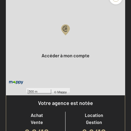
Parlons de vous, parlons biens
Votre compte :
Accéder à mon compte
500 m
©
Mappy
Votre agence est notée
Achat
Location
Vente
Gestion