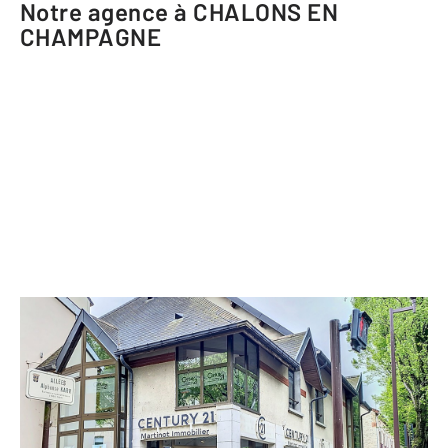
Notre agence à CHALONS EN
CHAMPAGNE
CENTURY 21 Martinot Immobilier
1 allée Alphonse Karr
CHALONS EN CHAMPAGNE - 51000