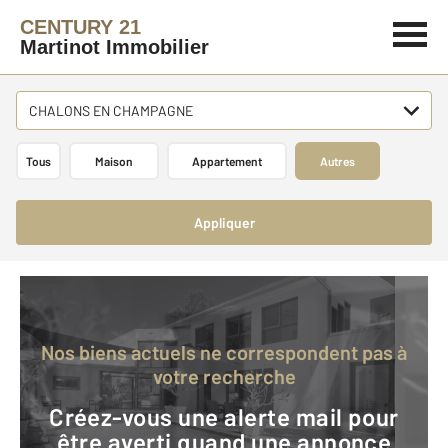
CENTURY 21
Martinot Immobilier
CHALONS EN CHAMPAGNE
Tous
Maison
Appartement
Autres
Appliquer
Nos biens actuels ne correspondent pas à
votre recherche
Créez-vous une alerte mail pour
être averti quand une annonce