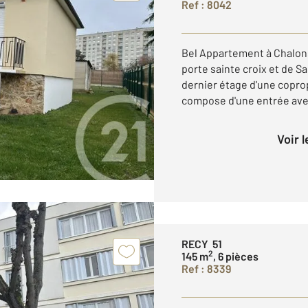
Ref : 8042
Bel Appartement à Chalon
porte sainte croix et de Sa
dernier étage d'une coprop
compose d'une entrée avec
Voir 
RECY 51
2
145 m
, 6 pièces
Ref : 8339