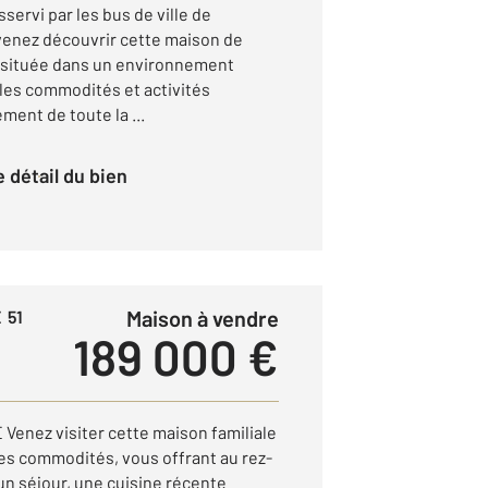
sservi par les bus de ville de
enez découvrir cette maison de
, située dans un environnement
 les commodités et activités
ment de toute la ...
le détail du bien
Maison à vendre
 51
189 000 €
nez visiter cette maison familiale
tes commodités, vous offrant au rez-
n séjour, une cuisine récente