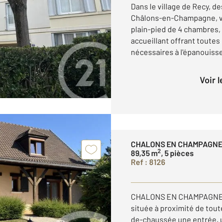
Dans le village de Recy, de
Châlons-en-Champagne, v
plain-pied de 4 chambres
accueillant offrant toutes
nécessaires à l'épanouisse
Voir 
CHALONS EN CHAMPAGNE
2
89,35 m
, 5 pièces
Ref : 8126
CHALONS EN CHAMPAGNE Ve
située à proximité de tou
de-chaussée une entrée, u