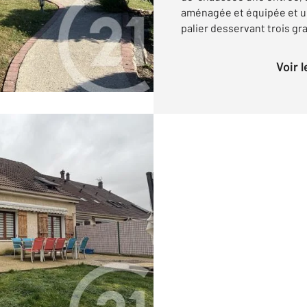
aménagée et équipée et un
palier desservant trois gra
Voir 