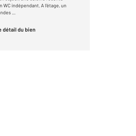
 WC indépendant. A l'étage, un
ndes ...
le détail du bien