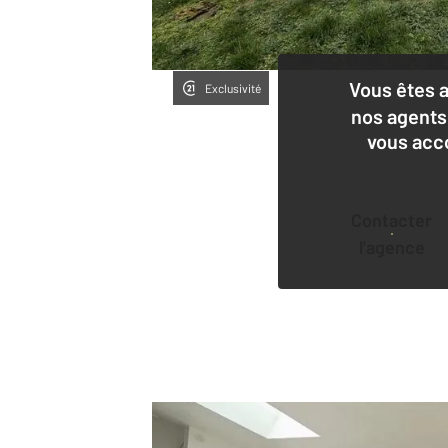
Vous êtes 
Exclusivité
nos agents
vous acc
Contacter
l'agence