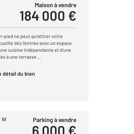
Maison à vendre
184 000 €
n-pied ne peut qu'attirer votre
ueille dès l'entrée avec un espace
une cuisine indépendante et d'une
ès à une terrasse ...
le détail du bien
Parking à vendre
 51
6 000 €