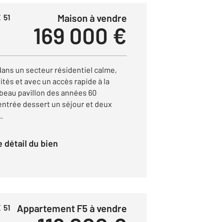
Maison à vendre
 51
169 000 €
ns un secteur résidentiel calme,
és et avec un accès rapide à la
beau pavillon des années 60
ntrée dessert un séjour et deux
.
le détail du bien
Appartement F5 à vendre
 51