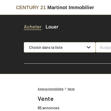
CENTURY 21
Martinot Immobilier
Acheter
Louer
Choisir dans la liste
Agence immobilière
Vente
Vente
65 annonces