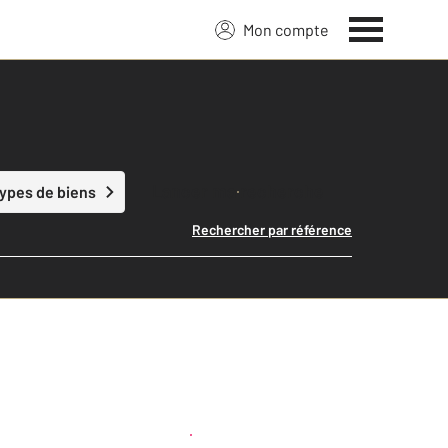
Mon compte
Lancer ma recherche
types de biens
Rechercher par référence
Créer une alerte