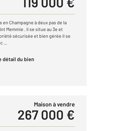
119 000 €
s en Champagne à deux pas de la
int Memmie . il se situe au 3e et
riété sécurisée et bien gérée il se
 ...
le détail du bien
Maison à vendre
267 000 €