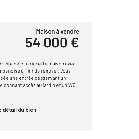
Maison à vendre
54 000 €
 vite découvrir cette maison avec
mpenoise à finir de rénover. Vous
ssée une entrée desservant un
re donnant accès au jardin et un WC.
le détail du bien