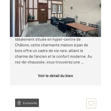
Ref : 8099
Maison à vendre
247 000 €
Hyper-centre de Châlons Maison de caractère
Idéalement située en hyper-centre de
Châlons, cette charmante maison à pan de
bois offre un cadre de vie rare, alliant le
charme de l'ancien et le confort moderne. Au
rez-de-chaussée, vous trouverez une ...
Voir le détail du bien
Exclusivité