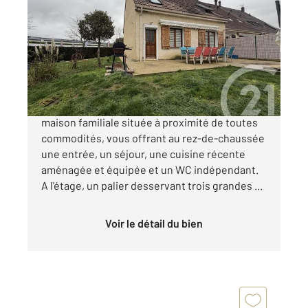
2
89,35 m
, 5 pièces
Ref : 8126
Maison à vendre
189 000 €
CHALONS EN CHAMPAGNE Venez visiter cette
maison familiale située à proximité de toutes
commodités, vous offrant au rez-de-chaussée
une entrée, un séjour, une cuisine récente
aménagée et équipée et un WC indépendant.
A l'étage, un palier desservant trois grandes ...
Voir le détail du bien