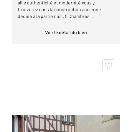
allie authenticité et modernité Vous y
trouverez dans la construction ancienne
dédiée à la partie nuit , 5 Chambres ...
Voir le détail du bien
CHALONS EN CHAMPAGNE 51
2
115,50 m
, 5 pièces